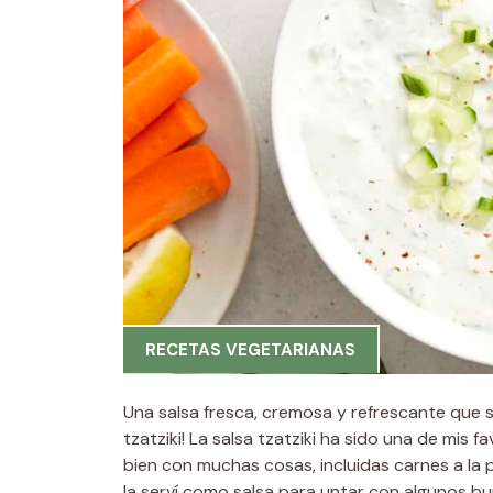
RECETAS VEGETARIANAS
Una salsa fresca, cremosa y refrescante que s
tzatziki! La salsa tzatziki ha sido una de mis
bien con muchas cosas, incluidas carnes a la 
la serví como salsa para untar con algunos b