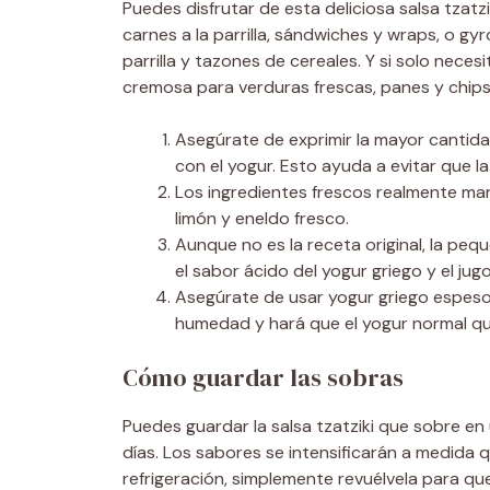
Puedes disfrutar de esta deliciosa salsa tzat
carnes a la parrilla, sándwiches y wraps, o gy
parrilla y tazones de cereales. Y si solo neces
cremosa para verduras frescas, panes y chips
Asegúrate de exprimir la mayor cantida
con el yogur. Esto ayuda a evitar que l
Los ingredientes frescos realmente marc
limón y eneldo fresco.
Aunque no es la receta original, la pe
el sabor ácido del yogur griego y el j
Asegúrate de usar yogur griego espeso
humedad y hará que el yogur normal qu
Cómo guardar las sobras
Puedes guardar la salsa tzatziki que sobre en 
días. Los sabores se intensificarán a medida que
refrigeración, simplemente revuélvela para qu