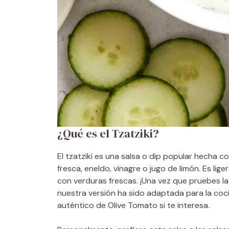
¿Qué es el Tzatziki?
El tzatziki es una salsa o dip popular hecha c
fresca, eneldo, vinagre o jugo de limón. Es lig
con verduras frescas. ¡Una vez que pruebes la 
nuestra versión ha sido adaptada para la coci
auténtico de Olive Tomato si te interesa.