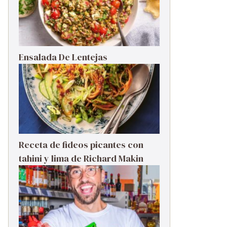
Ensalada De Lentejas
Receta de fideos picantes con
tahini y lima de Richard Makin