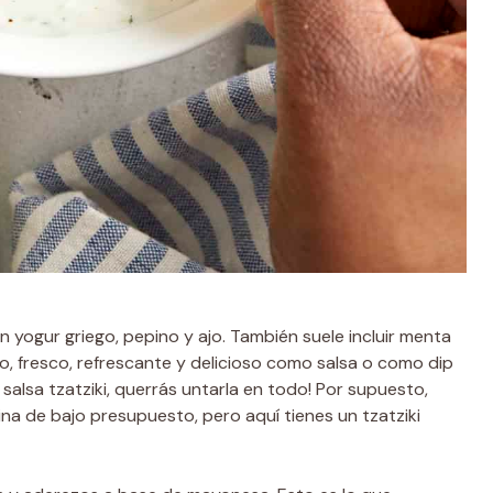
on yogur griego, pepino y ajo. También suele incluir menta
ero, fresco, refrescante y delicioso como salsa o como dip
salsa tzatziki, querrás untarla en todo! Por supuesto,
na de bajo presupuesto, pero aquí tienes un tzatziki