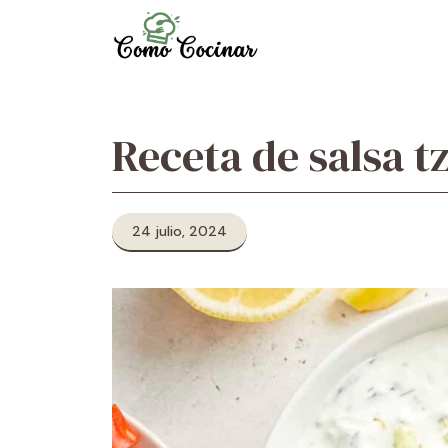
Skip
to
content
Receta de salsa tz
24 julio, 2024