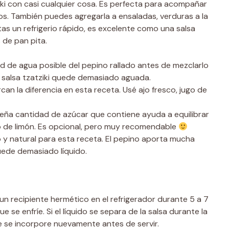
ziki con casi cualquier cosa. Es perfecta para acompañar
ros. También puedes agregarla a ensaladas, verduras a la
itas un refrigerio rápido, es excelente como una salsa
 de pan pita.
d de agua posible del pepino rallado antes de mezclarlo
a salsa tzatziki quede demasiado aguada.
an la diferencia en esta receta. Usé ajo fresco, jugo de
queña cantidad de azúcar que contiene ayuda a equilibrar
ugo de limón. Es opcional, pero muy recomendable
 y natural para esta receta. El pepino aporta mucha
ede demasiado líquido.
un recipiente hermético en el refrigerador durante 5 a 7
 se enfríe. Si el líquido se separa de la salsa durante la
e se incorpore nuevamente antes de servir.