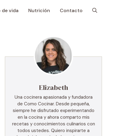
o de vida
Nutrición
Contacto
Elizabeth
Una cocinera apasionada y fundadora
de Como Cocinar. Desde pequeña,
siempre he disfrutado experimentando
en la cocina y ahora comparto mis
recetas y conocimientos culinarios con
todos ustedes. Quiero inspirarte a