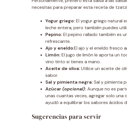
Personalmente, prefiero esta salsa a las sals
necesitas para preparar esta receta de tzatz
Yogur griego:
El yogur griego natural e
leche entera, pero también puedes utili
Pepino:
El pepino rallado también es u
refrescante.
Ajo y eneldo
:El ajo y el eneldo fresco
Limón:
El jugo de limón le aporta un to
vino tinto si tienes a mano.
Aceite de oliva:
Utilice un aceite de o
sabor.
Sal y pimienta negra:
Sal y pimienta p
Azúcar
(opcional)
:
Aunque no es parte
unas cuantas veces, agregar solo una
ayudó a equilibrar los sabores ácidos de
Sugerencias para servir