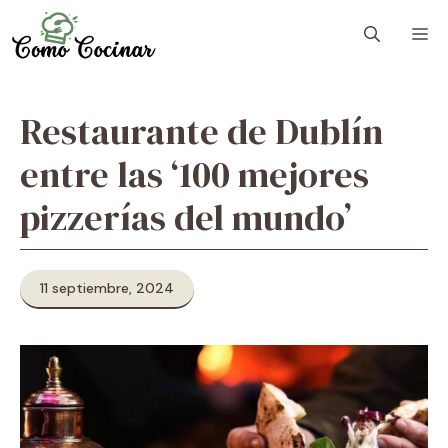
Skip
M
to
content
Restaurante de Dublín
entre las ‘100 mejores
pizzerías del mundo’
11 septiembre, 2024