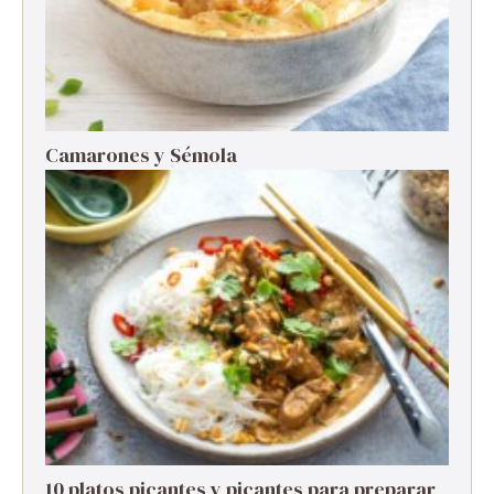
Camarones y Sémola
10 platos picantes y picantes para preparar