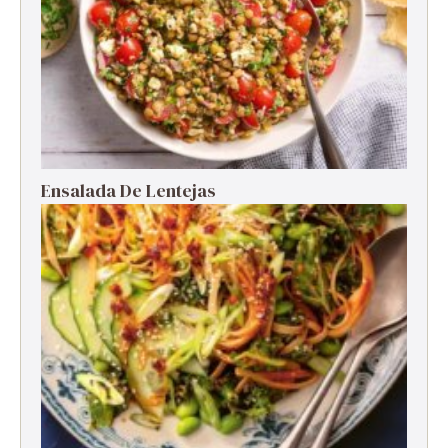
Ensalada De Lentejas