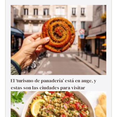
El ‘turismo de panadería’ está en auge, y
estas son las ciudades para visitar