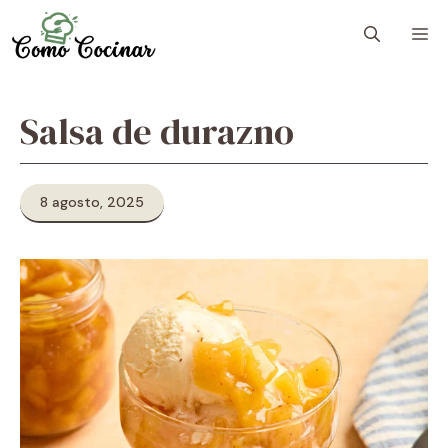
Skip
M
to
content
Salsa de durazno
8 agosto, 2025