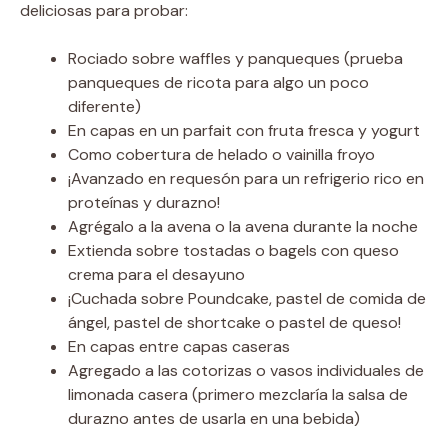
deliciosas para probar:
Rociado sobre waffles y panqueques (prueba
panqueques de ricota para algo un poco
diferente)
En capas en un parfait con fruta fresca y yogurt
Como cobertura de helado o vainilla froyo
¡Avanzado en requesón para un refrigerio rico en
proteínas y durazno!
Agrégalo a la avena o la avena durante la noche
Extienda sobre tostadas o bagels con queso
crema para el desayuno
¡Cuchada sobre Poundcake, pastel de comida de
ángel, pastel de shortcake o pastel de queso!
En capas entre capas caseras
Agregado a las cotorizas o vasos individuales de
limonada casera (primero mezclaría la salsa de
durazno antes de usarla en una bebida)