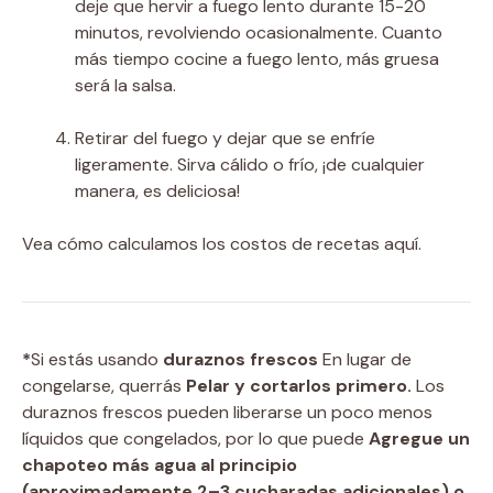
deje que hervir a fuego lento durante 15-20
minutos, revolviendo ocasionalmente. Cuanto
más tiempo cocine a fuego lento, más gruesa
será la salsa.
Retirar del fuego y dejar que se enfríe
ligeramente. Sirva cálido o frío, ¡de cualquier
manera, es deliciosa!
Vea cómo calculamos los costos de recetas aquí.
*
Si estás usando
duraznos frescos
En lugar de
congelarse, querrás
Pelar y cortarlos primero.
Los
duraznos frescos pueden liberarse un poco menos
líquidos que congelados, por lo que puede
Agregue un
chapoteo más agua al principio
(aproximadamente 2–3 cucharadas adicionales) o