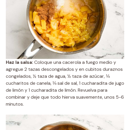
Haz la salsa:
Coloque una cacerola a fuego medio y
agregue 2 tazas descongelados y en cubitos duraznos
congelados, ½ taza de agua, ½ taza de azúcar, ⅛
cucharitos de canela, ⅛ sal de sal, 1 cucharadita de jugo
de limón y 1 cucharadita de limón. Revuelva para
combinar y deje que todo hierva suavemente, unos 5-6
minutos.