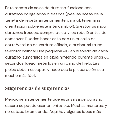
Esta receta de salsa de durazno funciona con
duraznos congelados o frescos (¡vea las notas de la
tarjeta de receta anteriormente para obtener más
orientación sobre este intercambio!). Si estoy usando
duraznos frescos, siempre peleo y los rebelé antes de
comenzar. Puedes hacer esto con un cuchillo de
corte/verdura de verdura afilado, o probar mi truco
favorito: calificar una pequeña «X» en el fondo de cada
durazno, sumérjalos en agua hirviendo durante unos 30
segundos, luego meterlos en un baño de hielo. Las
pieles deben escapar, y hace que la preparación sea
mucho más fácil.
Sugerencias de sugerencias
Mencioné anteriormente que esta salsa de durazno
casera se puede usar en
entonces
Muchas maneras, y
no estaba bromeando. Aquí hay algunas ideas más