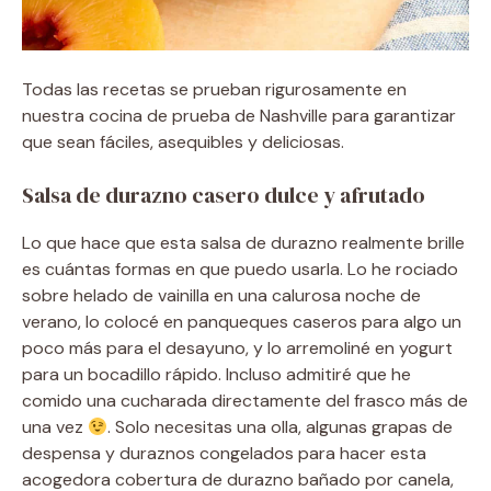
Todas las recetas se prueban rigurosamente en
nuestra cocina de prueba de Nashville para garantizar
que sean fáciles, asequibles y deliciosas.
Salsa de durazno casero dulce y afrutado
Lo que hace que esta salsa de durazno realmente brille
es cuántas formas en que puedo usarla. Lo he rociado
sobre helado de vainilla en una calurosa noche de
verano, lo colocé en panqueques caseros para algo un
poco más para el desayuno, y lo arremoliné en yogurt
para un bocadillo rápido. Incluso admitiré que he
comido una cucharada directamente del frasco más de
una vez
. Solo necesitas una olla, algunas grapas de
despensa y duraznos congelados para hacer esta
acogedora cobertura de durazno bañado por canela,