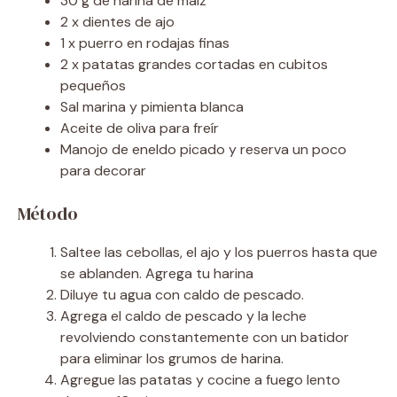
30 g de harina de maíz
2 x dientes de ajo
1 x puerro en rodajas finas
2 x patatas grandes cortadas en cubitos
pequeños
Sal marina y pimienta blanca
Aceite de oliva para freír
Manojo de eneldo picado y reserva un poco
para decorar
Método
Saltee las cebollas, el ajo y los puerros hasta que
se ablanden. Agrega tu harina
Diluye tu agua con caldo de pescado.
Agrega el caldo de pescado y la leche
revolviendo constantemente con un batidor
para eliminar los grumos de harina.
Agregue las patatas y cocine a fuego lento