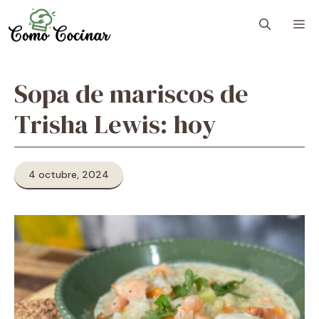
Skip
M
to
content
Sopa de mariscos de
Trisha Lewis: hoy
4 octubre, 2024