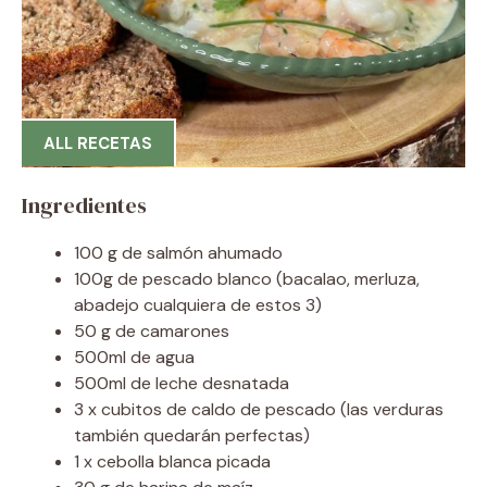
ALL RECETAS
Ingredientes
100 g de salmón ahumado
100g de pescado blanco (bacalao, merluza,
abadejo cualquiera de estos 3)
50 g de camarones
500ml de agua
500ml de leche desnatada
3 x cubitos de caldo de pescado (las verduras
también quedarán perfectas)
1 x cebolla blanca picada