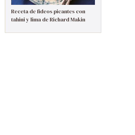
Receta de fideos picantes con
tahini y lima de Richard Makin