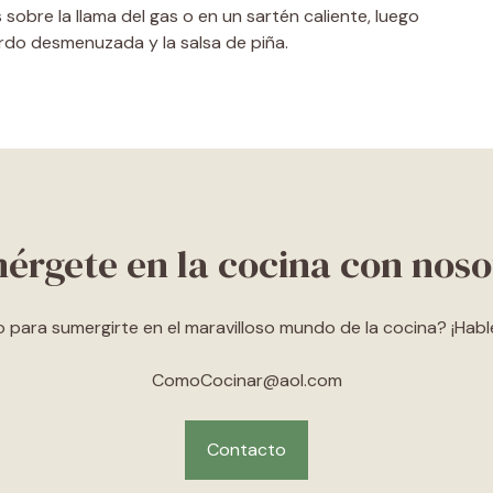
s sobre la llama del gas o en un sartén caliente, luego
erdo desmenuzada y la salsa de piña.
érgete en la cocina con noso
o para sumergirte en el maravilloso mundo de la cocina? ¡Hab
ComoCocinar@aol.com
Contacto