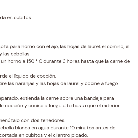
ada en cubitos
ta para horno con el ajo, las hojas de laurel, el comino, el
y las cebollas.
n un horno a 150 ° C durante 3 horas hasta que la carne de
rde el líquido de cocción.
ire las naranjas y las hojas de laurel y cocine a fuego
separado, extienda la carne sobre una bandeja para
de cocción y cocine a fuego alto hasta que el exterior
smenúzalo con dos tenedores.
 cebolla blanca en agua durante 10 minutos antes de
 cortada en cubitos y el cilantro picado.