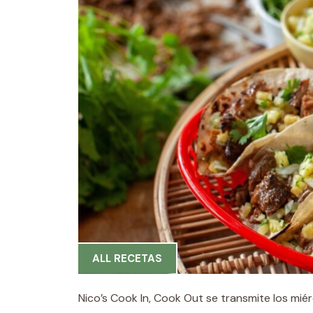
ALL RECETAS
Nico’s Cook In, Cook Out se transmite los miér