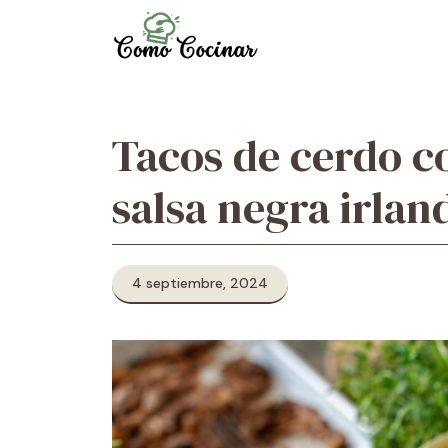
Skip
to
content
Tacos de cerdo co
salsa negra irlan
4 septiembre, 2024