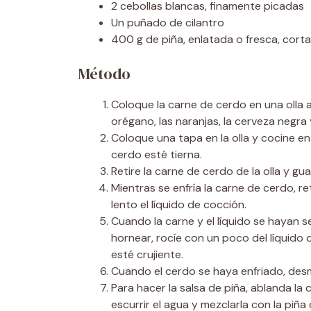
2 cebollas blancas, finamente picadas
Un puñado de cilantro
400 g de piña, enlatada o fresca, cort
Método
Coloque la carne de cerdo en una olla ap
orégano, las naranjas, la cerveza negra 
Coloque una tapa en la olla y cocine e
cerdo esté tierna.
Retire la carne de cerdo de la olla y gua
Mientras se enfría la carne de cerdo, ret
lento el líquido de cocción.
Cuando la carne y el líquido se hayan 
hornear, rocíe con un poco del líquido 
esté crujiente.
Cuando el cerdo se haya enfriado, de
Para hacer la salsa de piña, ablanda la
escurrir el agua y mezclarla con la piña