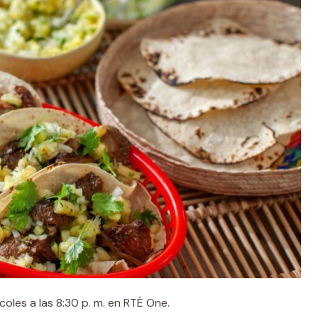
coles a las 8:30 p. m. en RTÉ One.