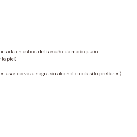
cortada en cubos del tamaño de medio puño
la piel)
s usar cerveza negra sin alcohol o cola si lo prefieres)