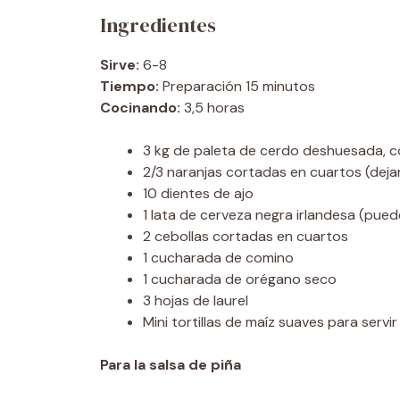
Ingredientes
Sirve:
6-8
Tiempo:
Preparación 15 minutos
Cocinando:
3,5 horas
3 kg de paleta de cerdo deshuesada, 
2/3 naranjas cortadas en cuartos (dejar 
10 dientes de ajo
1 lata de cerveza negra irlandesa (puede
2 cebollas cortadas en cuartos
1 cucharada de comino
1 cucharada de orégano seco
3 hojas de laurel
Mini tortillas de maíz suaves para servir
Para la salsa de piña