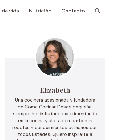
o de vida
Nutrición
Contacto
Elizabeth
Una cocinera apasionada y fundadora
de Como Cocinar. Desde pequeña,
siempre he disfrutado experimentando
en la cocina y ahora comparto mis
recetas y conocimientos culinarios con
todos ustedes. Quiero inspirarte a