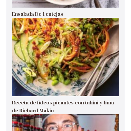
Ensalada De Lentejas
Receta de fideos picantes con tahini y lima
de Richard Makin