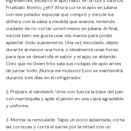
ingredientes, excepto el apio nabo, en un bol y batirlos.
Pruébalo. Bonito, ¿eh? Ahora corte el apio en juliana
con ese pelador especial que compró y mezcle los
slithers con la salsa a medida que avanza, teniendo
cuidado de no cortar usted mismo en juliana. Al final,
mezcle bien; me gusta usar mis manos para poder
aplastar todo suavemente. Una vez mezclado, déjelo
durante al menos una hora, o idealmente unas horas,
para que se desarrolle el sabor y el apio se ablande.
Creo que mi Owen frito sala sus rodajas de apio antes
de juntar todo. ¡Nunca me molesto! Esto se mantendrá
durante tres días en el refrigerador.
2. Prepare el sándwich: Unte con fuerza la base del pan
con mantequilla y apile el jamón en una capa agradable
y uniforme.
3. Montar la remoulade. Tapa, un poco aplastada, corta
las cortezas y corta el sarnie por la mitad con un