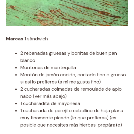
Marcas
1 sándwich
2 rebanadas gruesas y bonitas de buen pan
blanco
Montones de mantequilla
Montón de jamón cocido, cortado fino o grueso
si así lo prefieres (a mí me gusta fino)
2 cucharadas colmadas de remoulade de apio
nabo (ver más abajo)
1 cucharadita de mayonesa
1 cucharada de perejil o cebollino de hoja plana
muy finamente picado (lo que prefieras) (es
posible que necesites más hierbas; prepárate)