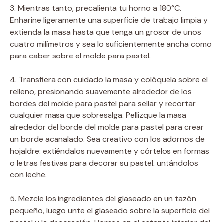
3. Mientras tanto, precalienta tu horno a 180°C.
Enharine ligeramente una superficie de trabajo limpia y
extienda la masa hasta que tenga un grosor de unos
cuatro milímetros y sea lo suficientemente ancha como
para caber sobre el molde para pastel.
4. Transfiera con cuidado la masa y colóquela sobre el
relleno, presionando suavemente alrededor de los
bordes del molde para pastel para sellar y recortar
cualquier masa que sobresalga. Pellizque la masa
alrededor del borde del molde para pastel para crear
un borde acanalado. Sea creativo con los adornos de
hojaldre: extiéndalos nuevamente y córtelos en formas
o letras festivas para decorar su pastel, untándolos
con leche.
5. Mezcle los ingredientes del glaseado en un tazón
pequeño, luego unte el glaseado sobre la superficie del