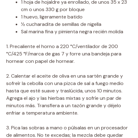
1 hoja de hojaldre ya enrollado, de unos 35 x 23
cm o unos 330 g por bloque
1 huevo, ligeramente batido
1⁄2 cucharadita de semillas de nigella
Sal marina fina y pimienta negra recién molida
1. Precaliente el horno a 220 °C/ventilador de 200
°C/425 °F/marca de gas 7 y forre una bandeja para
hornear con papel de hornear.
2. Calentar el aceite de oliva en una sartén grande y
sofreír la cebolla con una pizca de sal a fuego medio
hasta que esté suave y traslúcida, unos 10 minutos.
Agrega el ajo y las hierbas mixtas y sofríe un par de
minutos más. Transfiera a un tazón grande y déjelo
enfriar a temperatura ambiente.
3. Pica las sobras a mano o púlsalas en un procesador
de alimentos. No te excedas; la mezcla debe quedar