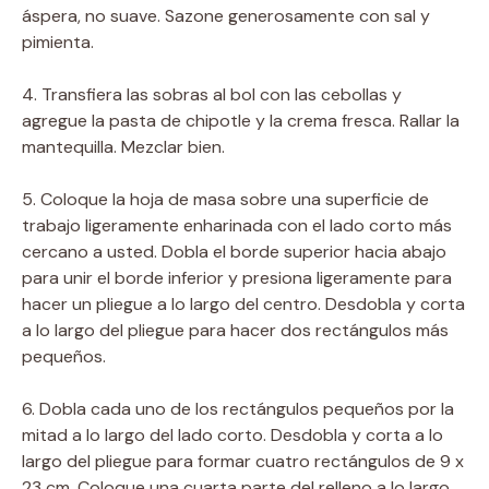
áspera, no suave. Sazone generosamente con sal y
pimienta.
4. Transfiera las sobras al bol con las cebollas y
agregue la pasta de chipotle y la crema fresca. Rallar la
mantequilla. Mezclar bien.
5. Coloque la hoja de masa sobre una superficie de
trabajo ligeramente enharinada con el lado corto más
cercano a usted. Dobla el borde superior hacia abajo
para unir el borde inferior y presiona ligeramente para
hacer un pliegue a lo largo del centro. Desdobla y corta
a lo largo del pliegue para hacer dos rectángulos más
pequeños.
6. Dobla cada uno de los rectángulos pequeños por la
mitad a lo largo del lado corto. Desdobla y corta a lo
largo del pliegue para formar cuatro rectángulos de 9 x
23 cm. Coloque una cuarta parte del relleno a lo largo