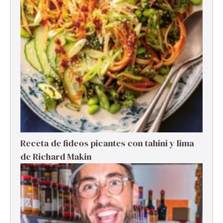
Receta de fideos picantes con tahini y lima
de Richard Makin