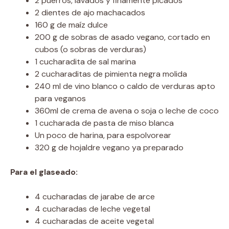
2 puerros, lavados y finamente picados
2 dientes de ajo machacados
160 g de maíz dulce
200 g de sobras de asado vegano, cortado en
cubos (o sobras de verduras)
1 cucharadita de sal marina
2 cucharaditas de pimienta negra molida
240 ml de vino blanco o caldo de verduras apto
para veganos
360ml de crema de avena o soja o leche de coco
1 cucharada de pasta de miso blanca
Un poco de harina, para espolvorear
320 g de hojaldre vegano ya preparado
Para el glaseado:
4 cucharadas de jarabe de arce
4 cucharadas de leche vegetal
4 cucharadas de aceite vegetal