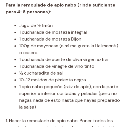
Para la remoulade de apio nabo (rinde suficiente
para 4-6 personas):
Jugo de 1⁄2 limón
1 cucharada de mostaza integral
1 cucharada de mostaza Dijon
100g de mayonesa (a mí me gusta la Hellmann’s)
o casera
1 cucharada de aceite de oliva virgen extra
1 cucharada de vinagre de vino tinto
1⁄2 cucharadita de sal
10-12 molidos de pimienta negra
1 apio nabo pequeño (raíz de apio), con la parte
superior e inferior cortadas y peladas (pero no
hagas nada de esto hasta que hayas preparado
la salsa)
1. Hacer la remoulade de apio nabo: Poner todos los