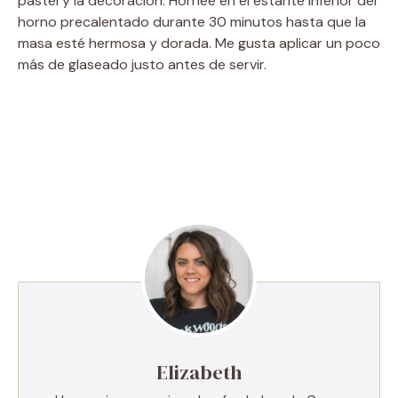
pastel y la decoración. Hornee en el estante inferior del
horno precalentado durante 30 minutos hasta que la
masa esté hermosa y dorada. Me gusta aplicar un poco
más de glaseado justo antes de servir.
Elizabeth