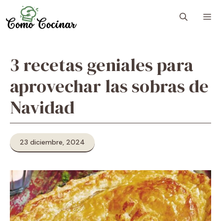
Skip
M
to
content
3 recetas geniales para
aprovechar las sobras de
Navidad
23 diciembre, 2024