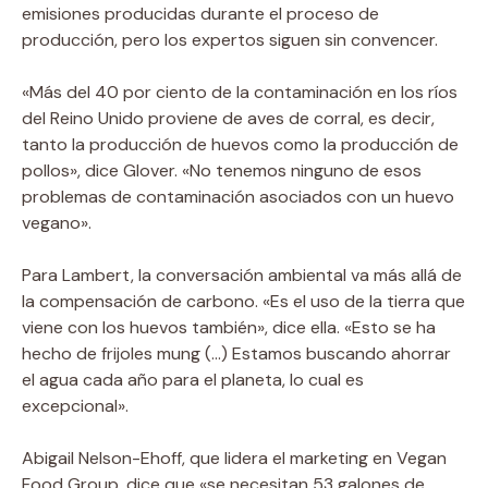
emisiones producidas durante el proceso de
producción, pero los expertos siguen sin convencer.
«Más del 40 por ciento de la contaminación en los ríos
del Reino Unido proviene de aves de corral, es decir,
tanto la producción de huevos como la producción de
pollos», dice Glover. «No tenemos ninguno de esos
problemas de contaminación asociados con un huevo
vegano».
Para Lambert, la conversación ambiental va más allá de
la compensación de carbono. «Es el uso de la tierra que
viene con los huevos también», dice ella. «Esto se ha
hecho de frijoles mung (…) Estamos buscando ahorrar
el agua cada año para el planeta, lo cual es
excepcional».
Abigail Nelson-Ehoff, que lidera el marketing en Vegan
Food Group, dice que «se necesitan 53 galones de