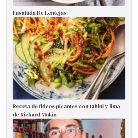
Ensalada De Lentejas
Receta de fideos picantes con tahini y lima
de Richard Makin