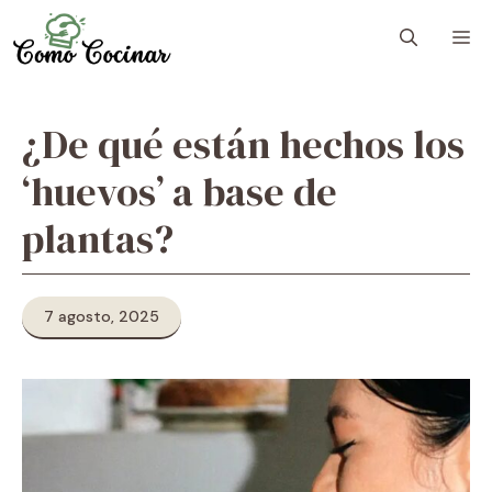
Skip
M
to
content
¿De qué están hechos los
‘huevos’ a base de
plantas?
7 agosto, 2025