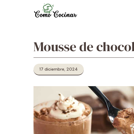
Skip
to
content
Mousse de choco
17 diciembre, 2024