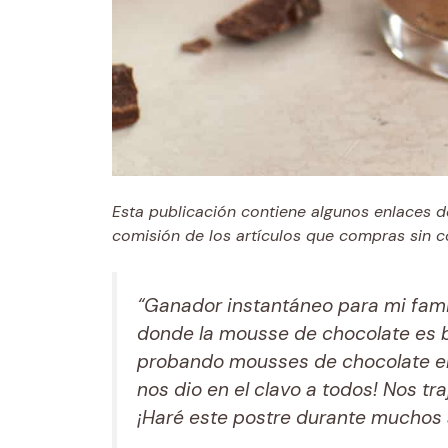
Esta publicación contiene algunos enlaces d
comisión de los artículos que compras sin co
“Ganador instantáneo para mi famil
donde la mousse de chocolate es b
probando mousses de chocolate en 
nos dio en el clavo a todos! Nos tr
¡Haré este postre durante muchos 