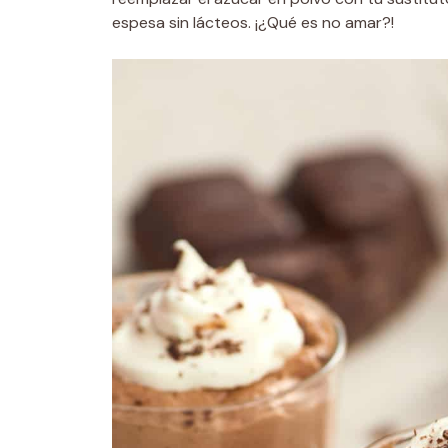
espesa sin lácteos. ¡¿Qué es no amar?!