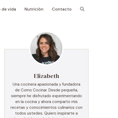
o de vida
Nutrición
Contacto
Elizabeth
Una cocinera apasionada y fundadora
de Como Cocinar. Desde pequeña,
siempre he disfrutado experimentando
en la cocina y ahora comparto mis
recetas y conocimientos culinarios con
todos ustedes. Quiero inspirarte a