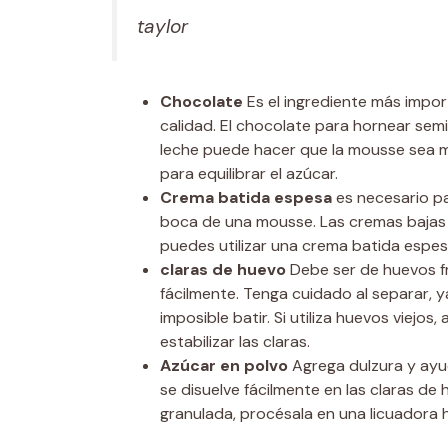
taylor
Chocolate
Es el ingrediente más impor
calidad. El chocolate para hornear sem
leche puede hacer que la mousse sea m
para equilibrar el azúcar.
Crema batida espesa
es necesario pa
boca de una mousse. Las cremas bajas 
puedes utilizar una crema batida espes
claras de huevo
Debe ser de huevos f
fácilmente. Tenga cuidado al separar, y
imposible batir. Si utiliza huevos viejo
estabilizar las claras.
Azúcar en polvo
Agrega dulzura y ayud
se disuelve fácilmente en las claras de 
granulada, procésala en una licuadora 