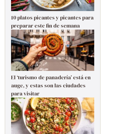
10 platos picantes y picantes para
preparar este fin de semana
El ‘turismo de panadería’ está en
auge, y estas son las ciudades
para visitar