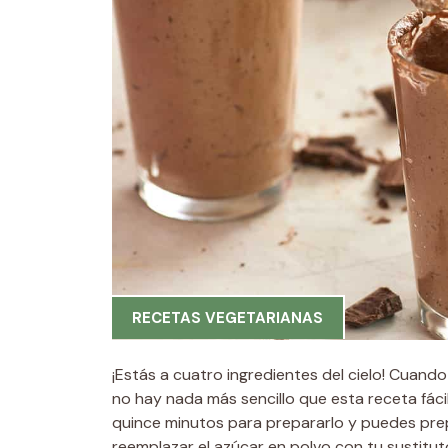
RECETAS VEGETARIANAS
¡Estás a cuatro ingredientes del cielo! Cuando
no hay nada más sencillo que esta receta fác
quince minutos para prepararlo y puedes prep
reemplazar el azúcar en polvo con tu sustitu