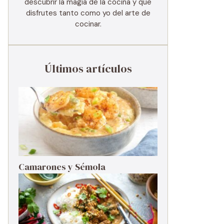
descubrir la magia de la cocina y que
disfrutes tanto como yo del arte de
cocinar.
Últimos artículos
Camarones y Sémola