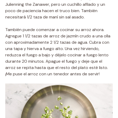
Julienning the Zanawer, pero un cuchillo afilado y un
poco de paciencia hacen el truco bien. También
necesitará 1/2 taza de maní sin sal asado.
También puede comenzar a cocinar su arroz ahora.
Agregue 1 1/2 tazas de arroz de jazmín crudo a una olla
con aproximadamente 2 1/2 tazas de agua. Cubra con
una tapa y hierva a fuego alto. Una vez hirviendo,
reduzca el fuego a bajo y déjelo cocinar a fuego lento
durante 20 minutos. Apague el fuego y deje que el
arroz se repita hasta que el resto del plato esté listo.
¡Me puse el arroz con un tenedor antes de servir!