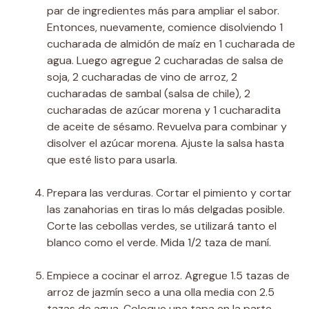
par de ingredientes más para ampliar el sabor.
Entonces, nuevamente, comience disolviendo 1
cucharada de almidón de maíz en 1 cucharada de
agua. Luego agregue 2 cucharadas de salsa de
soja, 2 cucharadas de vino de arroz, 2
cucharadas de sambal (salsa de chile), 2
cucharadas de azúcar morena y 1 cucharadita
de aceite de sésamo. Revuelva para combinar y
disolver el azúcar morena. Ajuste la salsa hasta
que esté listo para usarla.
Prepara las verduras. Cortar el pimiento y cortar
las zanahorias en tiras lo más delgadas posible.
Corte las cebollas verdes, se utilizará tanto el
blanco como el verde. Mida 1/2 taza de maní.
Empiece a cocinar el arroz. Agregue 1.5 tazas de
arroz de jazmín seco a una olla media con 2.5
tazas de agua. Coloque una tapa en la parte