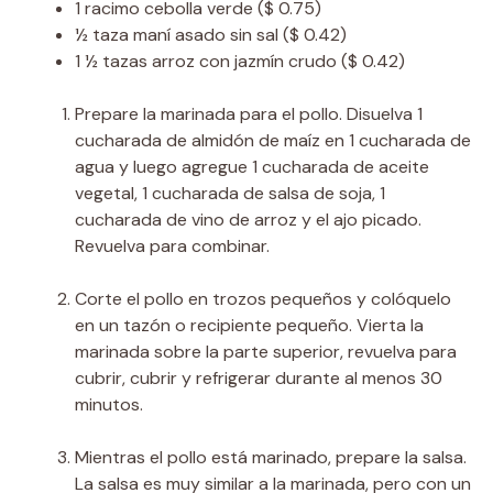
1
racimo
cebolla verde
($ 0.75)
½
taza
maní asado sin sal
($ 0.42)
1 ½
tazas
arroz con jazmín crudo
($ 0.42)
Prepare la marinada para el pollo. Disuelva 1
cucharada de almidón de maíz en 1 cucharada de
agua y luego agregue 1 cucharada de aceite
vegetal, 1 cucharada de salsa de soja, 1
cucharada de vino de arroz y el ajo picado.
Revuelva para combinar.
Corte el pollo en trozos pequeños y colóquelo
en un tazón o recipiente pequeño. Vierta la
marinada sobre la parte superior, revuelva para
cubrir, cubrir y refrigerar durante al menos 30
minutos.
Mientras el pollo está marinado, prepare la salsa.
La salsa es muy similar a la marinada, pero con un