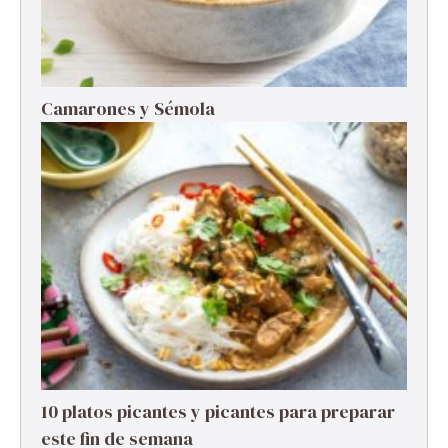
Camarones y Sémola
10 platos picantes y picantes para preparar
este fin de semana