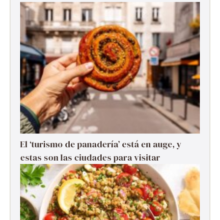
El ‘turismo de panadería’ está en auge, y
estas son las ciudades para visitar