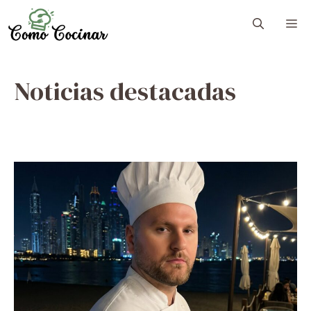
Skip
M
to
content
Noticias destacadas