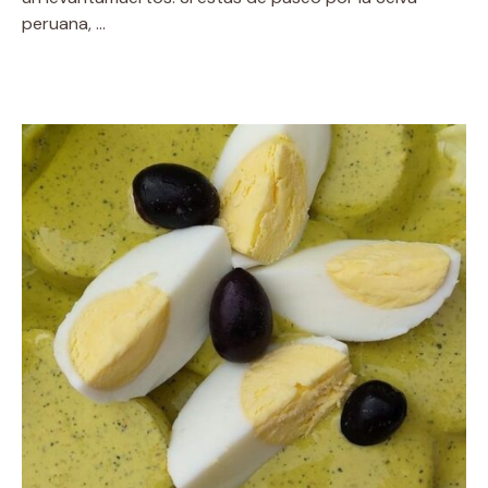
peruana, …