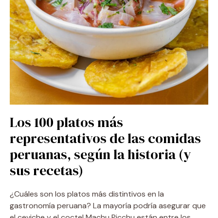
Los 100 platos más
representativos de las comidas
peruanas, según la historia (y
sus recetas)
¿Cuáles son los platos más distintivos en la
gastronomía peruana? La mayoría podría asegurar que
el ceviche y el coctel Machu Picchu están entre los