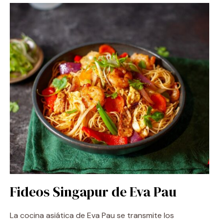
Fideos Singapur de Eva Pau
La cocina asiática de Eva Pau se transmite los