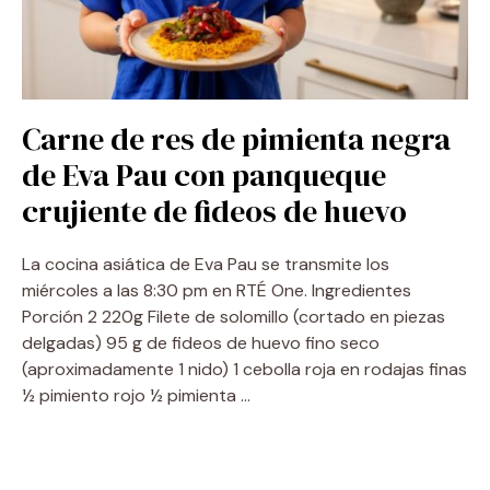
Carne de res de pimienta negra
de Eva Pau con panqueque
crujiente de fideos de huevo
La cocina asiática de Eva Pau se transmite los
miércoles a las 8:30 pm en RTÉ One. Ingredientes
Porción 2 220g Filete de solomillo (cortado en piezas
delgadas) 95 g de fideos de huevo fino seco
(aproximadamente 1 nido) 1 cebolla roja en rodajas finas
½ pimiento rojo ½ pimienta …