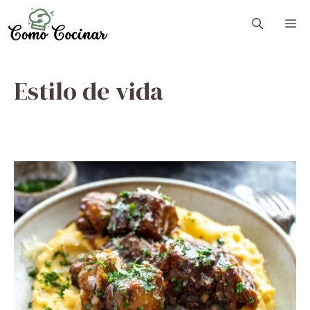
Skip
M
to
content
Estilo de vida