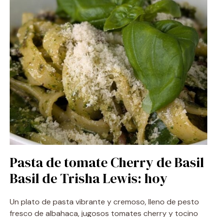
Pasta de tomate Cherry de Basil
Basil de Trisha Lewis: hoy
Un plato de pasta vibrante y cremoso, lleno de pesto
fresco de albahaca, jugosos tomates cherry y tocino