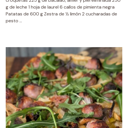
croquetas 225 g de bacalao, alfiler y piel eliminada 250
g de leche 1 hoja de laurel 6 callos de pimienta negra
Patatas de 600 g Zestra de ½ limón 2 cucharadas de
pesto …