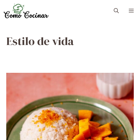
Skip
M
to
content
Estilo de vida