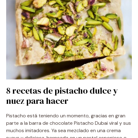
8 recetas de pistacho dulce y
nuez para hacer
Pistacho está teniendo un momento, gracias en gran
parte a la barra de chocolate Pistacho Dubai viral y sus
muchos imitadores. Ya sea mezclado en una crema
suave y deliciosa, horneada en un pastel esponjoso o