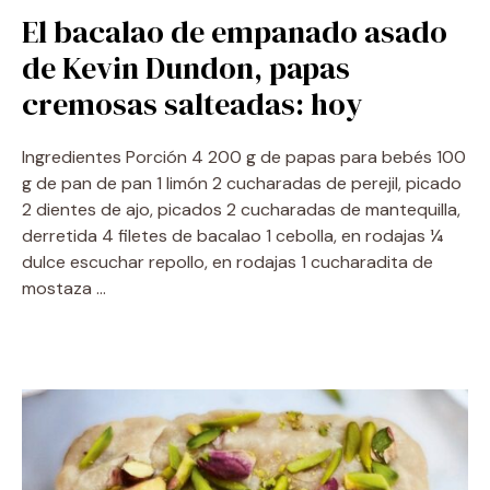
El bacalao de empanado asado
de Kevin Dundon, papas
cremosas salteadas: hoy
Ingredientes Porción 4 200 g de papas para bebés 100
g de pan de pan 1 limón 2 cucharadas de perejil, picado
2 dientes de ajo, picados 2 cucharadas de mantequilla,
derretida 4 filetes de bacalao 1 cebolla, en rodajas ¼
dulce escuchar repollo, en rodajas 1 cucharadita de
mostaza …