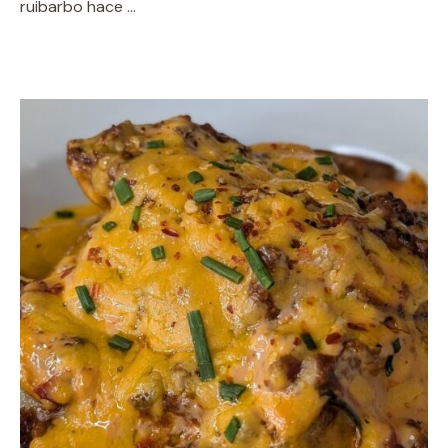
ruibarbo hace …