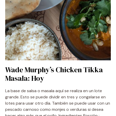
Wade Murphy’s Chicken Tikka
Masala: Hoy
La base de salsa o masala aquí se realiza en un lote
grande. Esto se puede dividir en tres y congelarse en
lotes para usar otro día. También se puede usar con un
pescado carnoso como monjes o verduras si desea
hacer algo más que el pollo. Ingredientes Porción : …