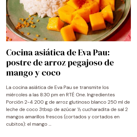
Cocina asiática de Eva Pau:
postre de arroz pegajoso de
mango y coco
La cocina asiática de Eva Pau se transmite los
miércoles a las 8:30 pm en RTÉ One. Ingredientes
Porción 2-4 200 g de arroz glutinoso blanco 250 ml de
leche de coco 3tbsp de azúcar ½ cucharadita de sal 2
mangos amarillos frescos (cortados y cortados en
cubitos): el mango …